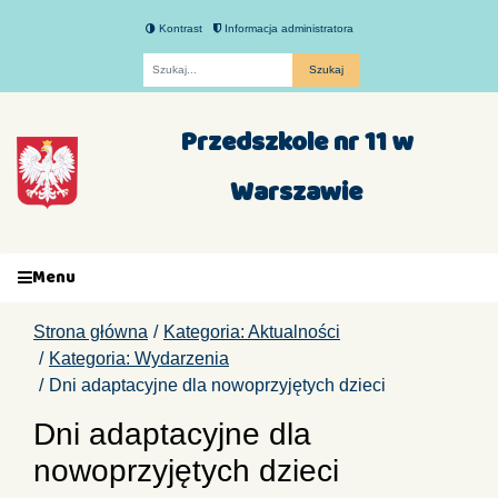
Kontrast
Informacja administratora
Fraza
Przedszkole nr 11 w
Warszawie
Menu
Strona główna
Kategoria: Aktualności
Kategoria: Wydarzenia
Dni adaptacyjne dla nowoprzyjętych dzieci
Dni adaptacyjne dla
nowoprzyjętych dzieci