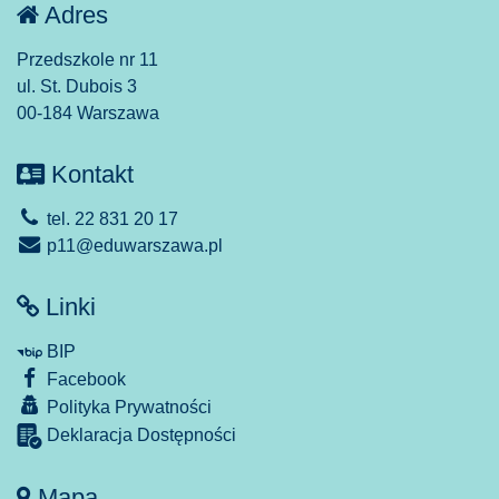
Adres
Przedszkole nr 11
ul. St. Dubois 3
00-184 Warszawa
Kontakt
tel. 22 831 20 17
p11@eduwarszawa.pl
Linki
BIP
Facebook
Polityka Prywatności
Deklaracja Dostępności
Mapa