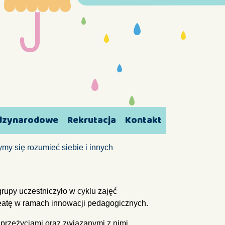
ędzynarodowe
Rekrutacja
Kontakt
my się rozumieć siebie i innych
rupy uczestniczyło w cyklu zajęć
atę w ramach innowacji pedagogicznych.
 przeżyciami oraz związanymi z nimi