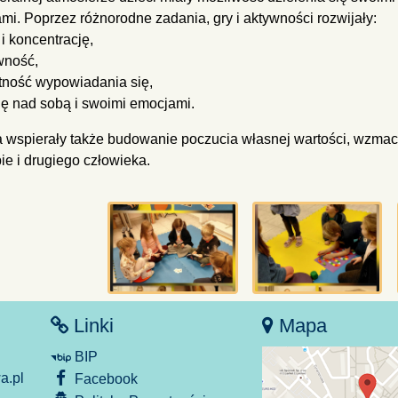
mi. Poprzez różnorodne zadania, gry i aktywności rozwijały:
i koncentrację,
wność,
tność wypowiadania się,
sję nad sobą i swoimi emocjami.
a wspierały także budowanie poczucia własnej wartości, wzmacn
ie i drugiego człowieka.
Linki
Mapa
BIP
.pl
Facebook