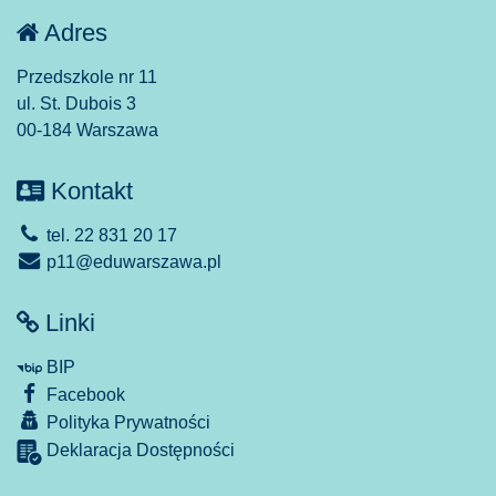
Adres
Przedszkole nr 11
ul. St. Dubois 3
00-184 Warszawa
Kontakt
tel. 22 831 20 17
p11@eduwarszawa.pl
Linki
BIP
Facebook
Polityka Prywatności
Deklaracja Dostępności