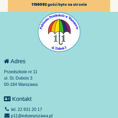
1156092
gości było na stronie
Adres
Przedszkole nr 11
ul. St. Dubois 3
00-184 Warszawa
Kontakt
tel. 22 831 20 17
p11@eduwarszawa.pl