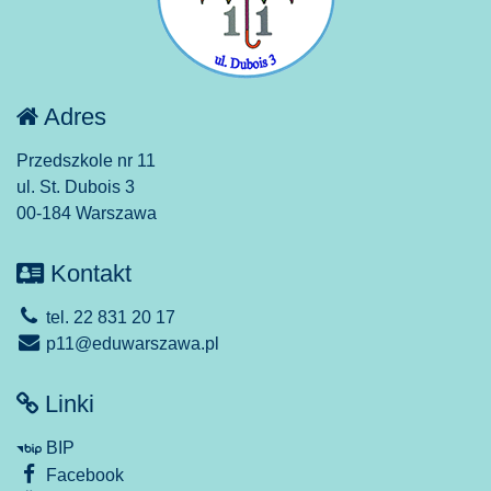
Adres
Przedszkole nr 11
ul. St. Dubois 3
00-184 Warszawa
Kontakt
tel. 22 831 20 17
p11@eduwarszawa.pl
Linki
BIP
Facebook