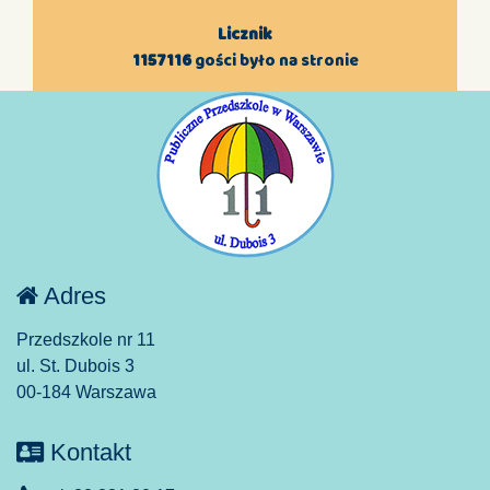
Licznik
1157116
gości było na stronie
Adres
Przedszkole nr 11
ul. St. Dubois 3
00-184 Warszawa
Kontakt