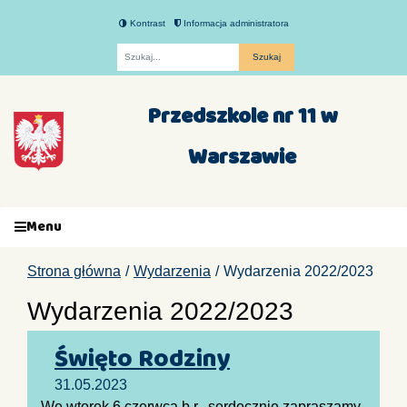
Kontrast
Informacja administratora
Fraza
Przedszkole nr 11 w
Warszawie
Menu
Strona główna
Wydarzenia
Wydarzenia 2022/2023
Wydarzenia 2022/2023
Święto Rodziny
31.05.2023
We wtorek 6 czerwca b.r. serdecznie zapraszamy