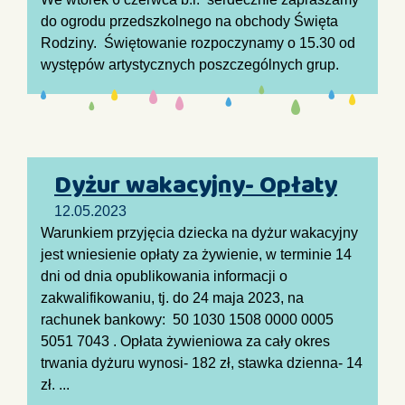
do ogrodu przedszkolnego na obchody Święta
Rodziny. Świętowanie rozpoczynamy o 15.30 od
występów artystycznych poszczególnych grup.
Dyżur wakacyjny- Opłaty
12.05.2023
Warunkiem przyjęcia dziecka na dyżur wakacyjny
jest wniesienie opłaty za żywienie, w terminie 14
dni od dnia opublikowania informacji o
zakwalifikowaniu, tj. do 24 maja 2023, na
rachunek bankowy: 50 1030 1508 0000 0005
5051 7043 . Opłata żywieniowa za cały okres
trwania dyżuru wynosi- 182 zł, stawka dzienna- 14
zł. ...