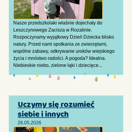
Nasze przedszkolaki właśnie dojechały do
Leszczynowego Zacisza w Rozalinie.
Rozpoczynamy wyjątkowy Dzień Dziecka blisko
natury. Przed nami spotkania ze zwierzętami,
wspólne zabawy, odkrywanie uroków wiejskiego
życia i mnóstwo radości. A pogoda? Idealna.
Niebieskie niebo, zielone łąki i dziecięce...
Uczymy się rozumieć
siebie i innych
26.05.2026