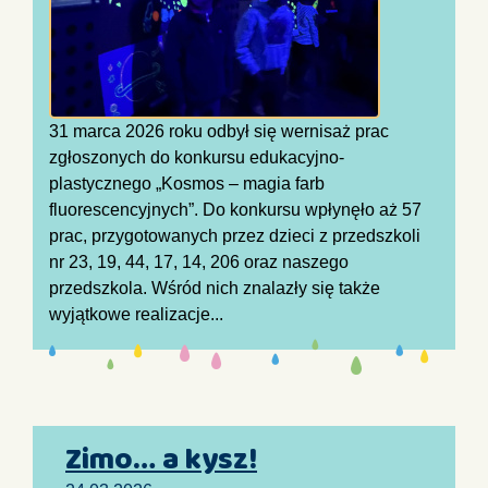
31 marca 2026 roku odbył się wernisaż prac
zgłoszonych do konkursu edukacyjno-
plastycznego „Kosmos – magia farb
fluorescencyjnych”. Do konkursu wpłynęło aż 57
prac, przygotowanych przez dzieci z przedszkoli
nr 23, 19, 44, 17, 14, 206 oraz naszego
przedszkola. Wśród nich znalazły się także
wyjątkowe realizacje...
Zimo… a kysz!