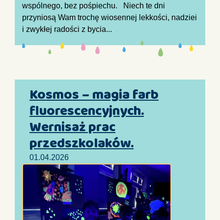
wspólnego, bez pośpiechu. Niech te dni
przyniosą Wam trochę wiosennej lekkości, nadziei
i zwykłej radości z bycia...
Kosmos – magia farb
fluorescencyjnych.
Wernisaż prac
przedszkolaków.
01.04.2026