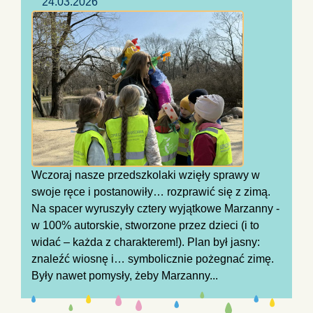
24.03.2026
Wczoraj nasze przedszkolaki wzięły sprawy w
swoje ręce i postanowiły… rozprawić się z zimą.
Na spacer wyruszyły cztery wyjątkowe Marzanny -
w 100% autorskie, stworzone przez dzieci (i to
widać – każda z charakterem!). Plan był jasny:
znaleźć wiosnę i… symbolicznie pożegnać zimę.
Były nawet pomysły, żeby Marzanny...