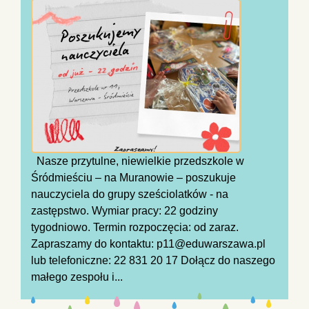
Nasze przytulne, niewielkie przedszkole w
Śródmieściu – na Muranowie – poszukuje
nauczyciela do grupy sześciolatków - na
zastępstwo. Wymiar pracy: 22 godziny
tygodniowo. Termin rozpoczęcia: od zaraz.
Zapraszamy do kontaktu: p11@eduwarszawa.pl
lub telefoniczne: 22 831 20 17 Dołącz do naszego
małego zespołu i...