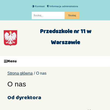
Kontrast
Informacja administratora
Fraza
Przedszkole nr 11 w
Warszawie
Menu
Strona główna
O nas
O nas
Od dyrektora