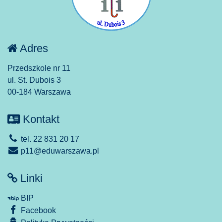
Adres
Przedszkole nr 11
ul. St. Dubois 3
00-184 Warszawa
Kontakt
tel. 22 831 20 17
p11@eduwarszawa.pl
Linki
BIP
Facebook