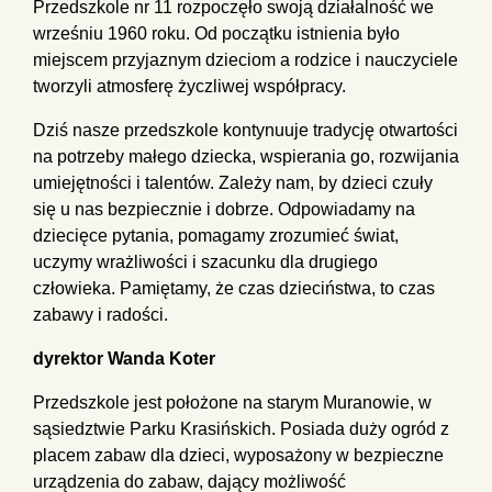
Przedszkole nr 11 rozpoczęło swoją działalność we
wrześniu 1960 roku. Od początku istnienia było
miejscem przyjaznym dzieciom a rodzice i nauczyciele
tworzyli atmosferę życzliwej współpracy.
Dziś nasze przedszkole kontynuuje tradycję otwartości
na potrzeby małego dziecka, wspierania go, rozwijania
umiejętności i talentów. Zależy nam, by dzieci czuły
się u nas bezpiecznie i dobrze. Odpowiadamy na
dziecięce pytania, pomagamy zrozumieć świat,
uczymy wrażliwości i szacunku dla drugiego
człowieka. Pamiętamy, że czas dzieciństwa, to czas
zabawy i radości.
dyrektor Wanda Koter
Przedszkole jest położone na starym Muranowie, w
sąsiedztwie Parku Krasińskich. Posiada duży ogród z
placem zabaw dla dzieci, wyposażony w bezpieczne
urządzenia do zabaw, dający możliwość