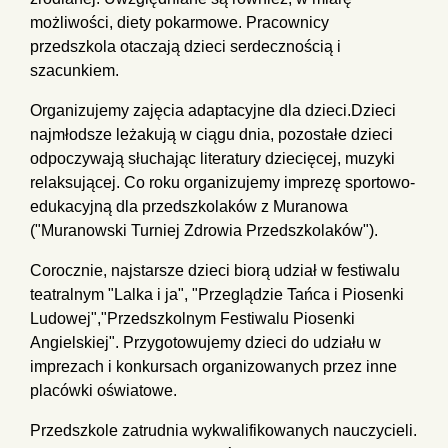
możliwości, diety pokarmowe. Pracownicy
przedszkola otaczają dzieci serdecznością i
szacunkiem.
Organizujemy zajęcia adaptacyjne dla dzieci.Dzieci
najmłodsze leżakują w ciągu dnia, pozostałe dzieci
odpoczywają słuchając literatury dziecięcej, muzyki
relaksującej. Co roku organizujemy imprezę sportowo-
edukacyjną dla przedszkolaków z Muranowa
("Muranowski Turniej Zdrowia Przedszkolaków").
Corocznie, najstarsze dzieci biorą udział w festiwalu
teatralnym "Lalka i ja", "Przeglądzie Tańca i Piosenki
Ludowej","Przedszkolnym Festiwalu Piosenki
Angielskiej". Przygotowujemy dzieci do udziału w
imprezach i konkursach organizowanych przez inne
placówki oświatowe.
Przedszkole zatrudnia wykwalifikowanych nauczycieli.