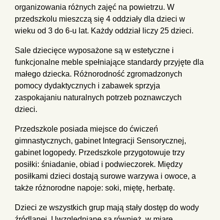
organizowania różnych zajęć na powietrzu. W
przedszkolu mieszczą się 4 oddziały dla dzieci w
wieku od 3 do 6-u lat. Każdy oddział liczy 25 dzieci.
Sale dziecięce wyposażone są w estetyczne i
funkcjonalne meble spełniające standardy przyjęte dla
małego dziecka. Różnorodność zgromadzonych
pomocy dydaktycznych i zabawek sprzyja
zaspokajaniu naturalnych potrzeb poznawczych
dzieci.
Przedszkole posiada miejsce do ćwiczeń
gimnastycznych, gabinet Integracji Sensorycznej,
gabinet logopedy. Przedszkole przygotowuje trzy
posiłki: śniadanie, obiad i podwieczorek. Między
posiłkami dzieci dostają surowe warzywa i owoce, a
także różnorodne napoje: soki, miętę, herbatę.
Dzieci ze wszystkich grup mają stały dostęp do wody
źródlanej. Uwzględniane są również, w miarę