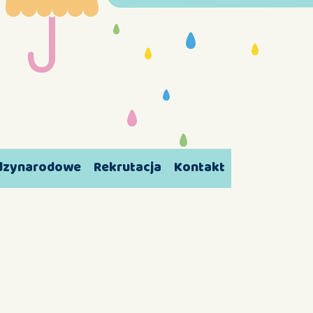
ędzynarodowe
Rekrutacja
Kontakt