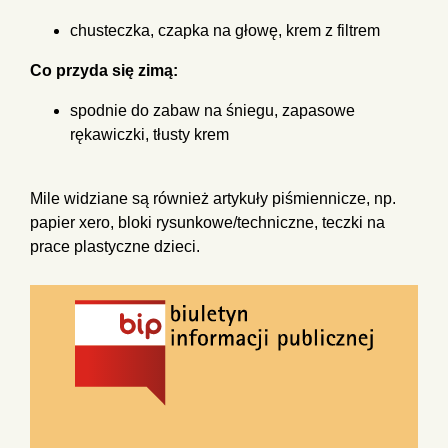
chusteczka, czapka na głowę, krem z filtrem
Co przyda się zimą:
spodnie do zabaw na śniegu, zapasowe
rękawiczki, tłusty krem
Mile widziane są również artykuły piśmiennicze, np.
papier xero, bloki rysunkowe/techniczne, teczki na
prace plastyczne dzieci.