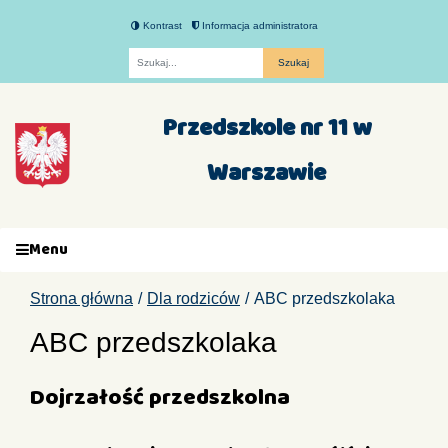
Kontrast
Informacja administratora
Fraza
Przedszkole nr 11 w
Warszawie
Menu
Strona główna
Dla rodziców
ABC przedszkolaka
ABC przedszkolaka
Dojrzałość przedszkolna