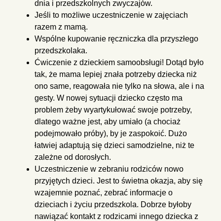
dnia i
przedszkolnych zwyczajów.
Jeśli to możliwe uczestniczenie w zajęciach
razem z mamą.
Wspólne kupowanie ręczniczka dla przyszłego
przedszkolaka.
Ćwiczenie z dzieckiem samoobsługi! Dotąd było
tak, że mama lepiej znała potrzeby dziecka niż
ono same, reagowała nie tylko na słowa, ale i na
gesty. W nowej sytuacji dziecko często ma
problem żeby wyartykułować swoje potrzeby,
dlatego ważne jest, aby umiało (a chociaż
podejmowało próby), by je zaspokoić. Dużo
łatwiej adaptują się dzieci samodzielne, niż te
zależne od dorosłych.
Uczestniczenie w zebraniu rodziców nowo
przyjętych dzieci. Jest to
świetna okazja, aby się
wzajemnie poznać, zebrać informacje o
dzieciach i życiu przedszkola. Dobrze byłoby
nawiązać kontakt z
rodzicami innego dziecka z