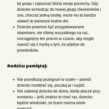
tej grupy i zapoznać bliżej swoje pociechy.
Gdy
dziecko wchodząc do nowej grupy rówieśników i
zna, chociaż jedną
osobę, może mu to bardzo
ułatwić te pierwsze trudne dni.
Dziecko powinno być przygotowywane
stopniowo, nie róbmy
wszystkiego na raz,
rozciągnijmy ten proces w czasie, aby mogło
oswoić
się z myślą o tym, że pójdzie do
przedszkola.
Rodzicu pamiętaj:
Nie przedłużaj pożegnań w szatni – pomóż
dziecku rozebrać się, pocałuj je i wyjdź.
Nie zabieraj dziecka do domu, kiedy płacze przy
rozstaniu – jeśli zrobisz
to choć raz, dziecko
będzie wiedziało, że łzami można wiele
wymusić.