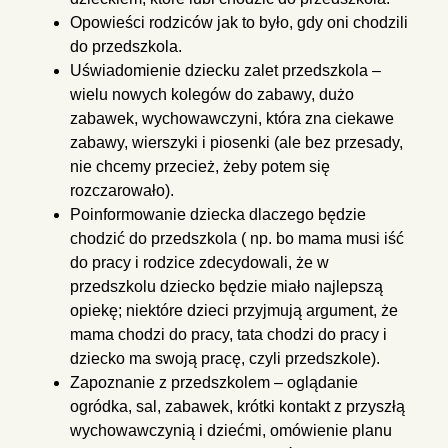
Opowieści rodziców jak to było, gdy oni chodzili
do przedszkola.
Uświadomienie dziecku zalet przedszkola –
wielu nowych kolegów do
zabawy, dużo
zabawek, wychowawczyni, która zna ciekawe
zabawy,
wierszyki i piosenki (ale bez przesady,
nie chcemy przecież, żeby potem
się
rozczarowało).
Poinformowanie dziecka dlaczego będzie
chodzić do przedszkola ( np.
bo mama musi iść
do pracy i rodzice zdecydowali, że w
przedszkolu
dziecko będzie miało najlepszą
opiekę; niektóre dzieci przyjmują
argument, że
mama chodzi do pracy, tata chodzi do pracy i
dziecko ma
swoją pracę, czyli przedszkole).
Zapoznanie z przedszkolem – oglądanie
ogródka, sal, zabawek, krótki
kontakt z przyszłą
wychowawczynią i dziećmi, omówienie planu