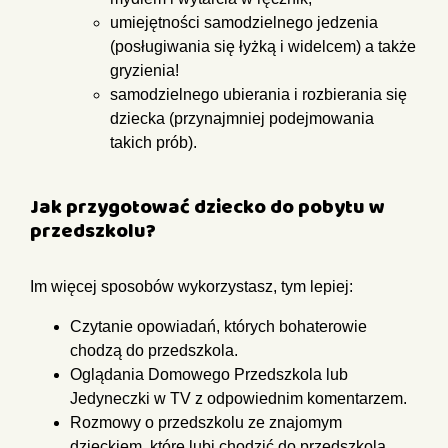
umiejętności samodzielnego jedzenia
(posługiwania się łyżką i
widelcem) a także
gryzienia!
samodzielnego ubierania i rozbierania się
dziecka (przynajmniej
podejmowania
takich prób).
Jak przygotować dziecko do pobytu w
przedszkolu?
Im więcej sposobów wykorzystasz, tym lepiej:
Czytanie opowiadań, których bohaterowie
chodzą do przedszkola.
Oglądania Domowego Przedszkola lub
Jedyneczki w TV z odpowiednim
komentarzem.
Rozmowy o przedszkolu ze znajomym
dzieckiem, które lubi chodzić do
przedszkola.