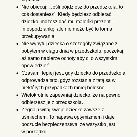
Nie obiecuj: „Jeśli pójdziesz do przedszkola, to
coś dostaniesz”. Kiedy
będziesz odbierać
dziecko, możesz dać mu maleńki prezent –
niespodziankę, ale nie może być to forma
przekupywania.
Nie wypytuj dziecka o szczegóły związane z
pobytem w ciągu dnia w
przedszkolu, poczekaj,
aż samo nabierze ochoty aby ci o wszystkim
opowiedzieć.
Czasami lepiej jest, gdy dziecko do przedszkola
odprowadza tato, gdyż
rozstania z tatą są w
niektórych przypadkach mniej bolesne.
Wielokrotnie zapewniaj dziecko, że na pewno
odbierzesz je z
przedszkola.
Żegnaj i witaj swoje dziecko zawsze z
uśmiechem. To napawa
optymizmem i daje
poczucie bezpieczeństwa, że wszystko jest
w
porządku.