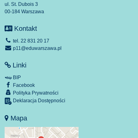
ul. St. Dubois 3
00-184 Warszawa
Kontakt
tel. 22 831 20 17
p11@eduwarszawa.pl
Linki
BIP
Facebook
Polityka Prywatności
Deklaracja Dostępności
Mapa