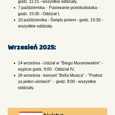
godz. 11:15 - wszystkie oddziały,
7 października - Pasowanie przedszkolaka -
godz. 15:30 - Oddział I,
10 października - Święto jesieni - godz. 15:30 -
wszystkie oddziały.
Wrzesień 2025:
24 września - Udział w "Biegu Muranowskim" -
wyjście godz. 9:00 - Oddział IV,
26 września - koncert "Bella Musica" - "Podroż
za jeden uśmiech" - godz. 9:00 - wszystkie
oddziały.