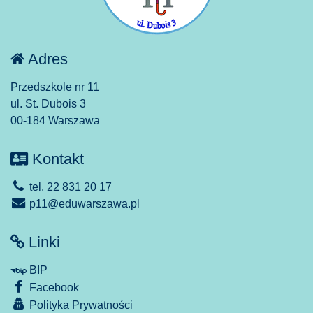
Adres
Przedszkole nr 11
ul. St. Dubois 3
00-184 Warszawa
Kontakt
tel. 22 831 20 17
p11@eduwarszawa.pl
Linki
BIP
Facebook
Polityka Prywatności