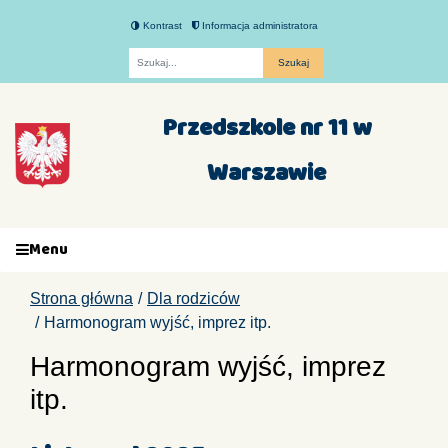
Kontrast
Informacja administratora
Fraza
Przedszkole nr 11 w
Warszawie
Menu
Strona główna
Dla rodziców
Harmonogram wyjść, imprez itp.
Harmonogram wyjść, imprez
itp.