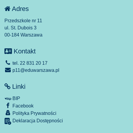
Adres
Przedszkole nr 11
ul. St. Dubois 3
00-184 Warszawa
Kontakt
tel. 22 831 20 17
p11@eduwarszawa.pl
Linki
BIP
Facebook
Polityka Prywatności
Deklaracja Dostępności