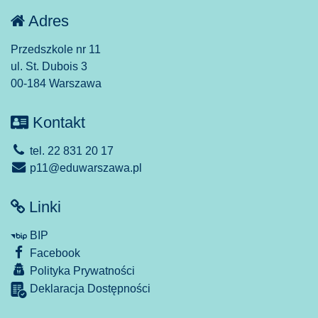
Adres
Przedszkole nr 11
ul. St. Dubois 3
00-184 Warszawa
Kontakt
tel. 22 831 20 17
p11@eduwarszawa.pl
Linki
BIP
Facebook
Polityka Prywatności
Deklaracja Dostępności