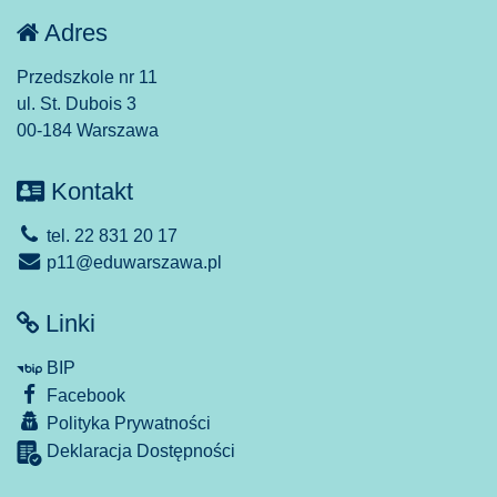
Adres
Przedszkole nr 11
ul. St. Dubois 3
00-184 Warszawa
Kontakt
tel. 22 831 20 17
p11@eduwarszawa.pl
Linki
BIP
Facebook
Polityka Prywatności
Deklaracja Dostępności