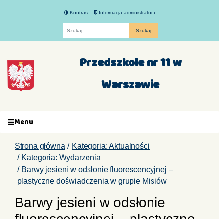
Kontrast
Informacja administratora
Fraza
Przedszkole nr 11 w
Warszawie
Menu
Strona główna
Kategoria: Aktualności
Kategoria: Wydarzenia
Barwy jesieni w odsłonie fluorescencyjnej –
plastyczne doświadczenia w grupie Misiów
Barwy jesieni w odsłonie
fluorescencyjnej – plastyczne