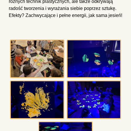
różnych technik plastycznych, ale także odkrywają
radość tworzenia i wyrażania siebie poprzez sztukę.
Efekty? Zachwycające i pełne energii, jak sama jesień!