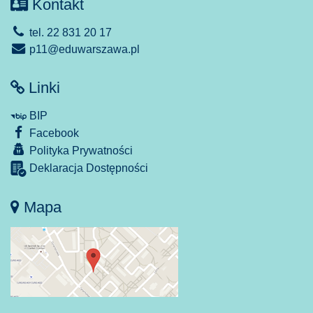
Kontakt
tel. 22 831 20 17
p11@eduwarszawa.pl
Linki
BIP
Facebook
Polityka Prywatności
Deklaracja Dostępności
Mapa