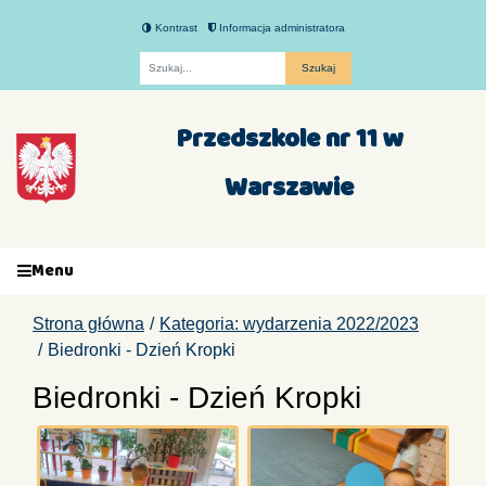
Kontrast
Informacja administratora
Fraza
Przedszkole nr 11 w
Warszawie
Menu
Strona główna
Kategoria: wydarzenia 2022/2023
Biedronki - Dzień Kropki
Biedronki - Dzień Kropki