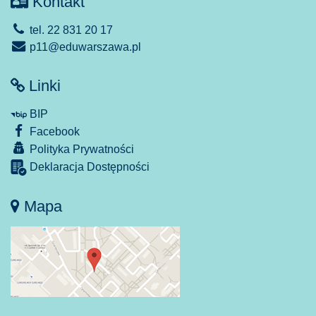
Kontakt
tel. 22 831 20 17
p11@eduwarszawa.pl
Linki
BIP
Facebook
Polityka Prywatności
Deklaracja Dostępności
Mapa