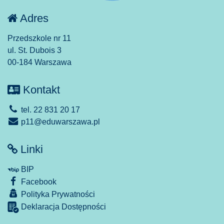
Adres
Przedszkole nr 11
ul. St. Dubois 3
00-184 Warszawa
Kontakt
tel. 22 831 20 17
p11@eduwarszawa.pl
Linki
BIP
Facebook
Polityka Prywatności
Deklaracja Dostępności