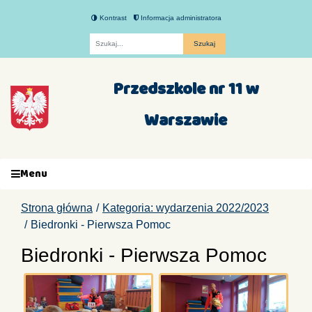
Kontrast
Informacja administratora
Fraza
Przedszkole nr 11 w
Warszawie
Menu
Strona główna
Kategoria: wydarzenia 2022/2023
Biedronki - Pierwsza Pomoc
Biedronki - Pierwsza Pomoc