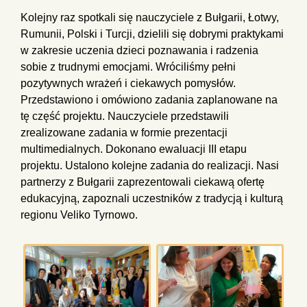
Kolejny raz spotkali się nauczyciele z Bułgarii, Łotwy,
Rumunii, Polski i Turcji, dzielili się dobrymi praktykami
w zakresie uczenia dzieci poznawania i radzenia
sobie z trudnymi emocjami. Wróciliśmy pełni
pozytywnych wrażeń i ciekawych pomysłów.
Przedstawiono i omówiono zadania zaplanowane na
tę część projektu. Nauczyciele przedstawili
zrealizowane zadania w formie prezentacji
multimedialnych. Dokonano ewaluacji III etapu
projektu. Ustalono kolejne zadania do realizacji. Nasi
partnerzy z Bułgarii zaprezentowali ciekawą ofertę
edukacyjną, zapoznali uczestników z tradycją i kulturą
regionu Veliko Tyrnowo.