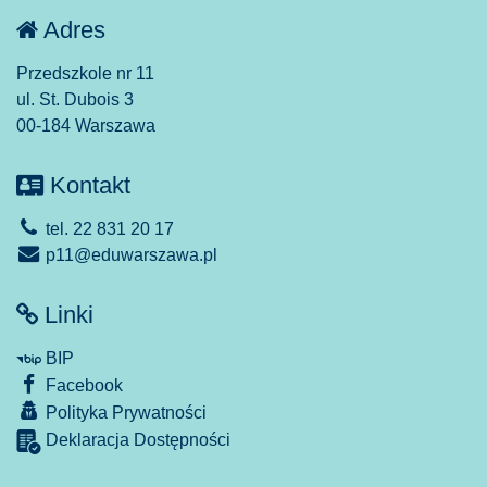
Adres
Przedszkole nr 11
ul. St. Dubois 3
00-184 Warszawa
Kontakt
tel. 22 831 20 17
p11@eduwarszawa.pl
Linki
BIP
Facebook
Polityka Prywatności
Deklaracja Dostępności