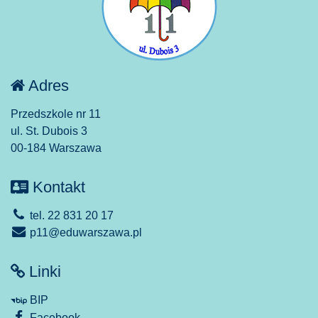
Adres
Przedszkole nr 11
ul. St. Dubois 3
00-184 Warszawa
Kontakt
tel. 22 831 20 17
p11@eduwarszawa.pl
Linki
BIP
Facebook