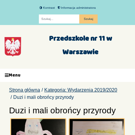
Kontrast
Informacja administratora
Fraza
Przedszkole nr 11 w
Warszawie
Menu
Strona główna
Kategoria: Wydarzenia 2019/2020
Duzi i mali obrońcy przyrody
Duzi i mali obrońcy przyrody