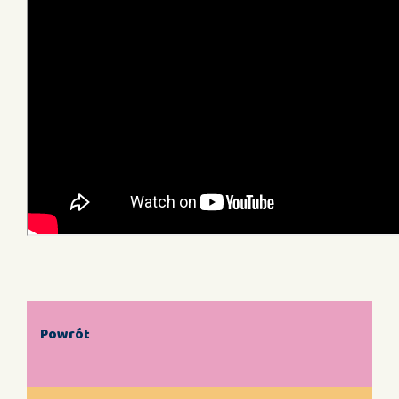
Powrót