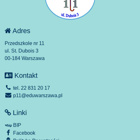
Adres
Przedszkole nr 11
ul. St. Dubois 3
00-184 Warszawa
Kontakt
tel. 22 831 20 17
p11@eduwarszawa.pl
Linki
BIP
Facebook