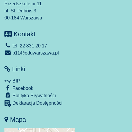
Przedszkole nr 11
ul. St. Dubois 3
00-184 Warszawa
Kontakt
tel. 22 831 20 17
p11@eduwarszawa.pl
Linki
BIP
Facebook
Polityka Prywatności
Deklaracja Dostępności
Mapa