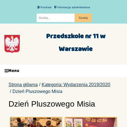
Kontrast
Informacja administratora
Fraza
Przedszkole nr 11 w
Warszawie
Menu
Strona główna
Kategoria: Wydarzenia 2019/2020
Dzień Pluszowego Misia
Dzień Pluszowego Misia