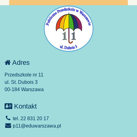
Adres
Przedszkole nr 11
ul. St. Dubois 3
00-184 Warszawa
Kontakt
tel. 22 831 20 17
p11@eduwarszawa.pl