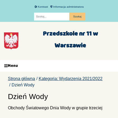
Kontrast
Informacja administratora
Fraza
Przedszkole nr 11 w
Warszawie
Menu
Strona główna
Kategoria: Wydarzenia 2021/2022
Dzień Wody
Dzień Wody
Obchody Światowego Dnia Wody w grupie trzeciej