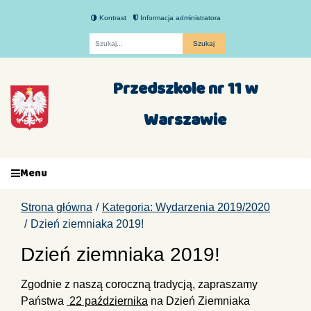
Kontrast
Informacja administratora
Fraza
Przedszkole nr 11 w
Warszawie
Menu
Strona główna
Kategoria: Wydarzenia 2019/2020
Dzień ziemniaka 2019!
Dzień ziemniaka 2019!
Zgodnie z naszą coroczną tradycją, zapraszamy
Państwa
22 października
na Dzień Ziemniaka