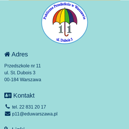
Adres
Przedszkole nr 11
ul. St. Dubois 3
00-184 Warszawa
Kontakt
tel. 22 831 20 17
p11@eduwarszawa.pl