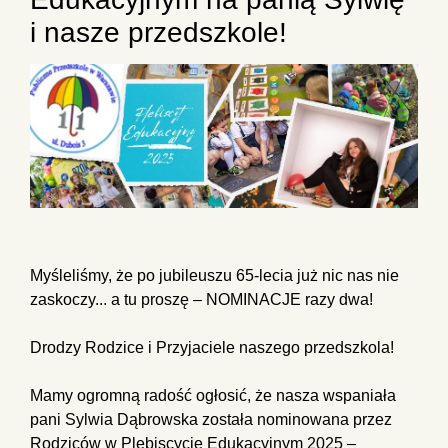
i nasze przedszkole!
Myśleliśmy, że po jubileuszu 65-lecia już nic nas nie
zaskoczy... a tu proszę – NOMINACJE razy dwa!
Drodzy Rodzice i Przyjaciele naszego przedszkola!
Mamy ogromną radość ogłosić, że nasza wspaniała
pani Sylwia Dąbrowska została nominowana przez
Rodziców w Plebiscycie Edukacyjnym 2025 –