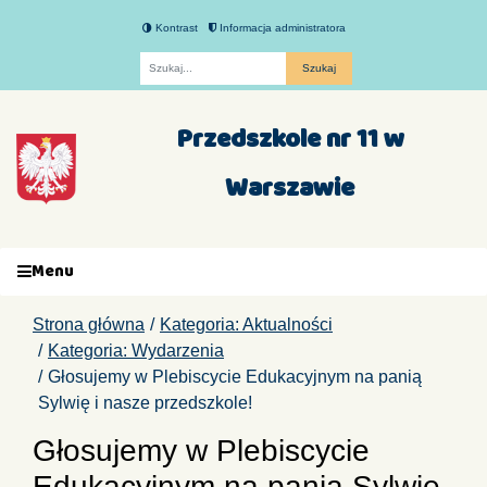
Kontrast
Informacja administratora
Fraza
Przedszkole nr 11 w
Warszawie
Menu
Strona główna
Kategoria: Aktualności
Kategoria: Wydarzenia
Głosujemy w Plebiscycie Edukacyjnym na panią
Sylwię i nasze przedszkole!
Głosujemy w Plebiscycie
Edukacyjnym na panią Sylwię