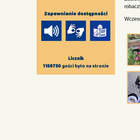
robacz
Zapewnianie dostępności
Wczesn
Licznik
1156730
gości było na stronie