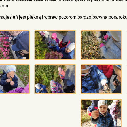
kom.
a jesień jest piękną i wbrew pozorom bardzo barwną porą roku