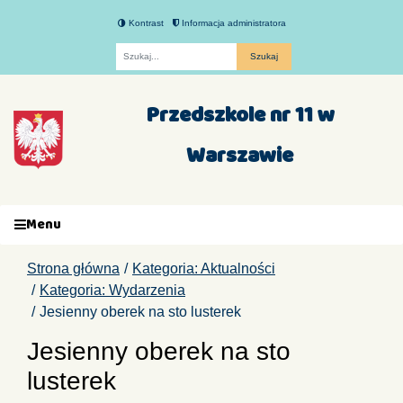
Kontrast
Informacja administratora
Fraza
Przedszkole nr 11 w
Warszawie
Menu
Strona główna
Kategoria: Aktualności
Kategoria: Wydarzenia
Jesienny oberek na sto lusterek
Jesienny oberek na sto
lusterek