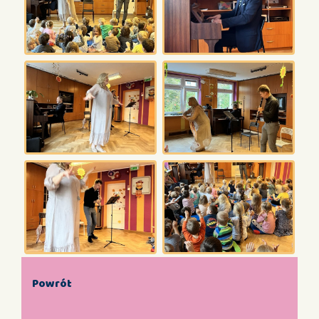
Powrót