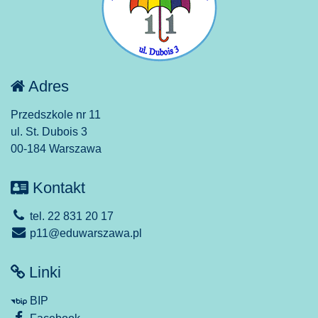
Adres
Przedszkole nr 11
ul. St. Dubois 3
00-184 Warszawa
Kontakt
tel. 22 831 20 17
p11@eduwarszawa.pl
Linki
BIP