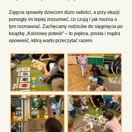
Zajęcia sprawiły dzieciom dużo radości, a przy okazji
pomogły im lepiej zrozumieć, co czują i jak można o
tym rozmawiać. Zachęcamy rodziców do sięgnięcia po
książkę „Kolorowy potwór” – to piękna, prosta i mądra
opowieść, którą warto przeczytać razem.