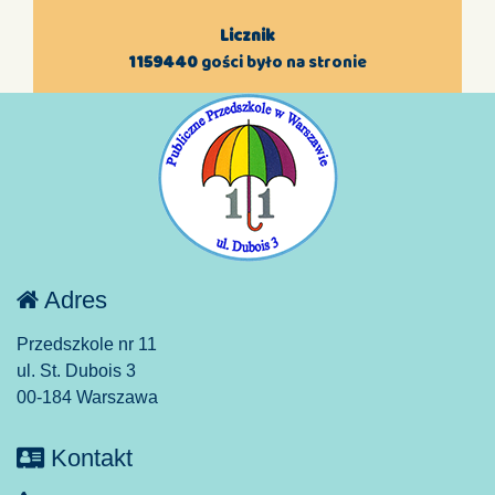
Licznik
1159440
gości było na stronie
Adres
Przedszkole nr 11
ul. St. Dubois 3
00-184 Warszawa
Kontakt