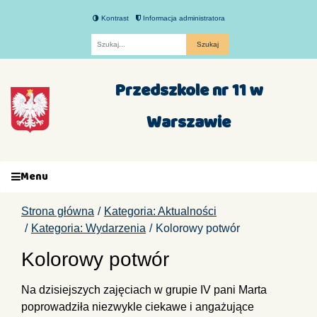
Kontrast
Informacja administratora
Fraza
Przedszkole nr 11 w
Warszawie
Menu
Strona główna
Kategoria: Aktualności
Kategoria: Wydarzenia
Kolorowy potwór
Kolorowy potwór
Na dzisiejszych zajęciach w grupie IV pani Marta
poprowadziła niezwykle ciekawe i angażujące