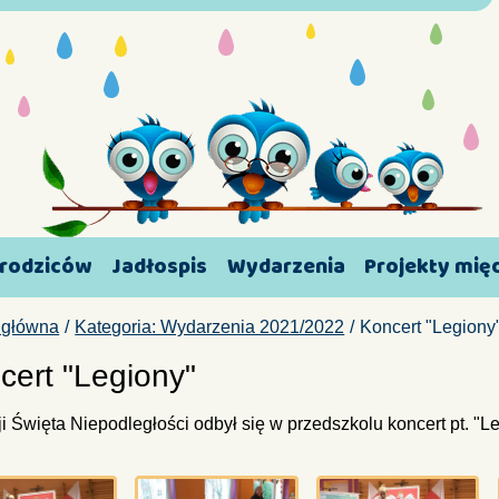
 rodziców
Jadłospis
Wydarzenia
Projekty mi
 główna
Kategoria: Wydarzenia 2021/2022
Koncert "Legiony
cert "Legiony"
ji Święta Niepodległości odbył się w przedszkolu koncert pt. "L