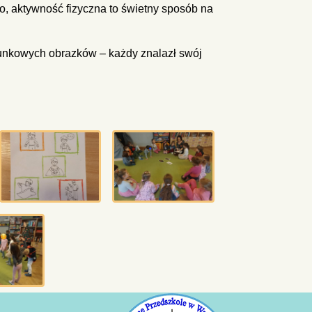
ło, aktywność fizyczna to świetny sposób na
sunkowych obrazków – każdy znalazł swój