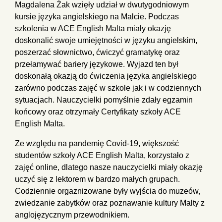
Magdalena Żak wzięły udział w dwutygodniowym
kursie języka angielskiego na Malcie. Podczas
szkolenia w ACE English Malta miały okazję
doskonalić swoje umiejętności w języku angielskim,
poszerzać słownictwo, ćwiczyć gramatykę oraz
przełamywać bariery językowe. Wyjazd ten był
doskonałą okazją do ćwiczenia języka angielskiego
zarówno podczas zajęć w szkole jak i w codziennych
sytuacjach. Nauczycielki pomyślnie zdały egzamin
końcowy oraz otrzymały Certyfikaty szkoły ACE
English Malta.
Ze względu na pandemię Covid-19, większość
studentów szkoły ACE English Malta, korzystało z
zajęć online, dlatego nasze nauczycielki miały okazję
uczyć się z lektorem w bardzo małych grupach.
Codziennie orgaznizowane były wyjścia do muzeów,
zwiedzanie zabytków oraz poznawanie kultury Malty z
anglojęzycznym przewodnikiem.