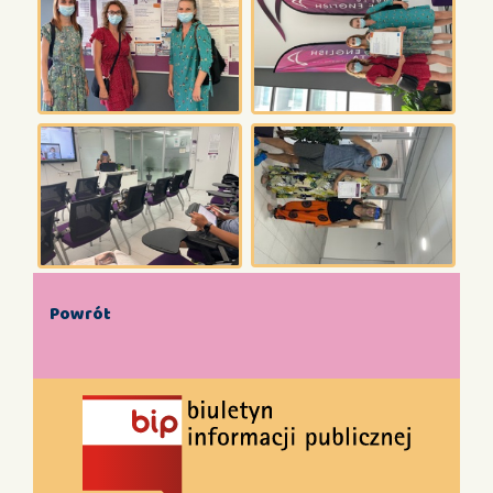
Powrót