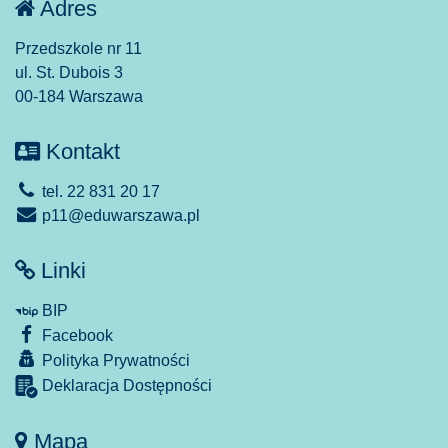
Adres
Przedszkole nr 11
ul. St. Dubois 3
00-184 Warszawa
Kontakt
tel. 22 831 20 17
p11@eduwarszawa.pl
Linki
BIP
Facebook
Polityka Prywatności
Deklaracja Dostępności
Mapa