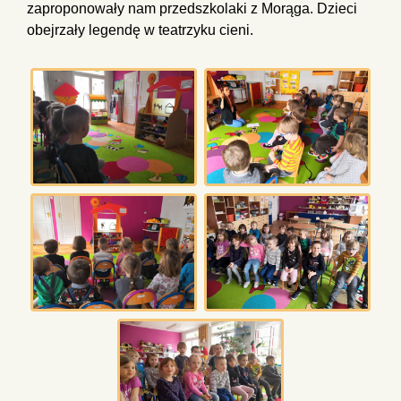
zaproponowały nam przedszkolaki z Morąga. Dzieci
obejrzały legendę w teatrzyku cieni.