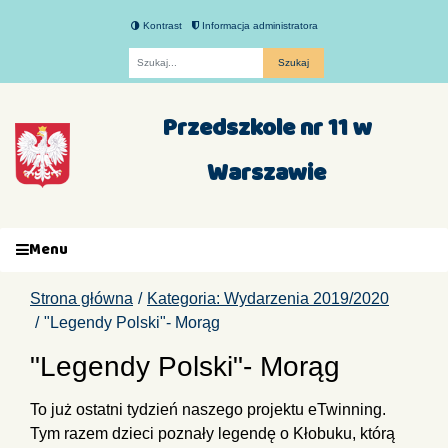
Kontrast
Informacja administratora
Fraza
Przedszkole nr 11 w
Warszawie
Menu
Strona główna
Kategoria: Wydarzenia 2019/2020
"Legendy Polski"- Morąg
"Legendy Polski"- Morąg
To już ostatni tydzień naszego projektu eTwinning.
Tym razem dzieci poznały legendę o Kłobuku, którą