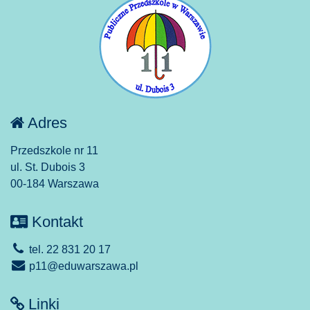
Adres
Przedszkole nr 11
ul. St. Dubois 3
00-184 Warszawa
Kontakt
tel. 22 831 20 17
p11@eduwarszawa.pl
Linki