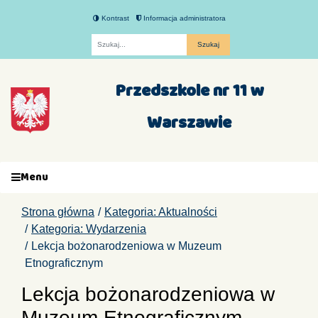
Kontrast
Informacja administratora
Fraza
Przedszkole nr 11 w
Warszawie
Menu
Strona główna
Kategoria: Aktualności
Kategoria: Wydarzenia
Lekcja bożonarodzeniowa w Muzeum
Etnograficznym
Lekcja bożonarodzeniowa w
Muzeum Etnograficznym