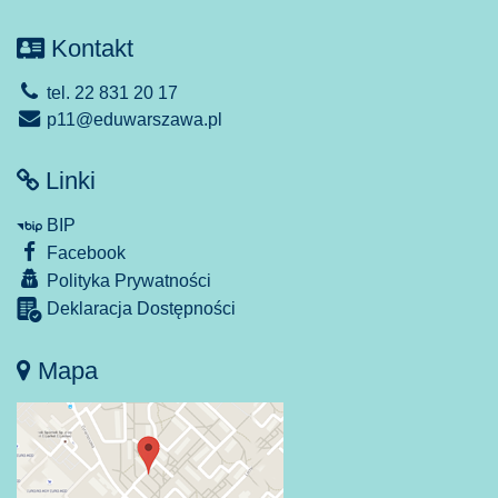
Kontakt
tel. 22 831 20 17
p11@eduwarszawa.pl
Linki
BIP
Facebook
Polityka Prywatności
Deklaracja Dostępności
Mapa