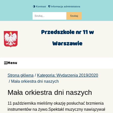
Kontrast
Informacja administratora
Fraza
Przedszkole nr 11 w
Warszawie
Menu
Strona główna
Kategoria: Wydarzenia 2019/2020
Mała orkiestra dni naszych
Mała orkiestra dni naszych
11 października mieliśmy okazję posłuchać brzmienia
instrumentów na żywo.Spektakl muzyczny nawiązywał