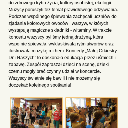
do zdrowego trybu życia, kultury osobistej, ekologii.
Muzycy poruszyli też temat prawidłowego odżywiania.
Podczas wspólnego śpiewania zachęcali uczniów do
zjadania kolorowych owoców i warzyw, w których
występują magiczne składniki - witaminy. W trakcie
koncertu wszyscy byliśmy jedną drużyną, która
wspólnie śpiewała, wyklaskiwała rytm utworów oraz
ilustrowała muzykę ruchem. Koncerty „Małej Orkiestry
Dni Naszych” to doskonała edukacja przez uśmiech i
zabawę. Zespół zapraszał dzieci na scenę, dzięki
czemu mogły brać czynny udział w koncercie.
Wszyscy świetnie się bawili i nie możemy się
doczekać kolejnego spotkania!