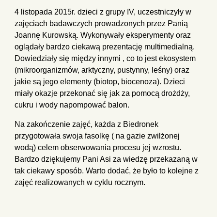
4 listopada 2015r. dzieci z grupy IV, uczestniczyły w
zajęciach badawczych prowadzonych przez Panią
Joannę Kurowską. Wykonywały eksperymenty oraz
oglądały bardzo ciekawą prezentację multimedialną.
Dowiedziały się między innymi , co to jest ekosystem
(mikroorganizmów, arktyczny, pustynny, leśny) oraz
jakie są jego elementy (biotop, biocenoza). Dzieci
miały okazje przekonać się jak za pomocą drożdży,
cukru i wody napompować balon.
Na zakończenie zajęć, każda z Biedronek
przygotowała swoja fasolkę ( na gazie zwilżonej
wodą) celem obserwowania procesu jej wzrostu.
Bardzo dziękujemy Pani Asi za wiedzę przekazaną w
tak ciekawy sposób. Warto dodać, że było to kolejne z
zajęć realizowanych w cyklu rocznym.