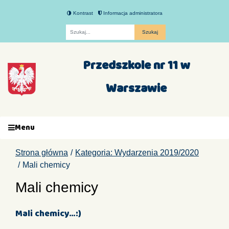
Kontrast
Informacja administratora
Fraza
Przedszkole nr 11 w
Warszawie
Menu
Strona główna
Kategoria: Wydarzenia 2019/2020
Mali chemicy
Mali chemicy
Mali chemicy…:)