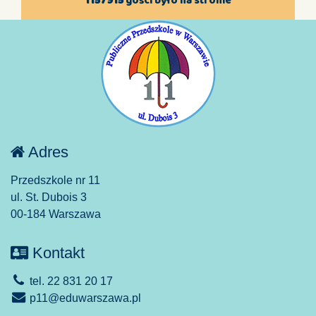
1157915
gości było na stronie
Adres
Przedszkole nr 11
ul. St. Dubois 3
00-184 Warszawa
Kontakt
tel. 22 831 20 17
p11@eduwarszawa.pl