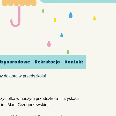
ędzynarodowe
Rekrutacja
Kontakt
 doktora w przedszkolu!
czycielka w naszym przedszkolu – uzyskała
im. Marii Grzegorzewskiej!