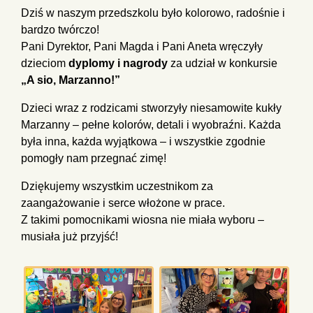
Dziś w naszym przedszkolu było kolorowo, radośnie i
bardzo twórczo!
Pani Dyrektor, Pani Magda i Pani Aneta wręczyły
dzieciom
dyplomy i nagrody
za udział w konkursie
„A sio, Marzanno!”
Dzieci wraz z rodzicami stworzyły niesamowite kukły
Marzanny – pełne kolorów, detali i wyobraźni. Każda
była inna, każda wyjątkowa – i wszystkie zgodnie
pomogły nam przegnać zimę! ️
Dziękujemy wszystkim uczestnikom za
zaangażowanie i serce włożone w prace.
Z takimi pomocnikami wiosna nie miała wyboru –
musiała już przyjść!