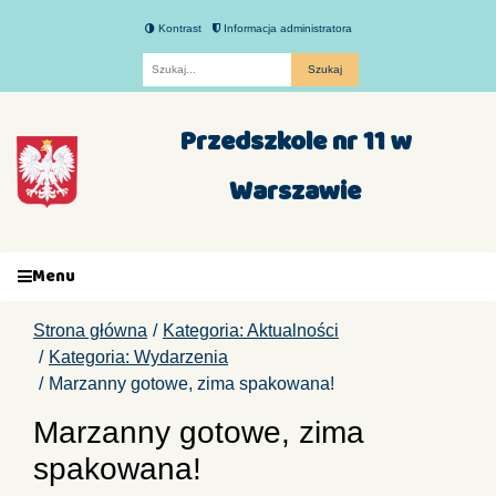
Kontrast
Informacja administratora
Fraza
Przedszkole nr 11 w
Warszawie
Menu
Strona główna
Kategoria: Aktualności
Kategoria: Wydarzenia
Marzanny gotowe, zima spakowana!
Marzanny gotowe, zima
spakowana!