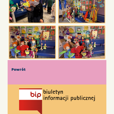
Powrót