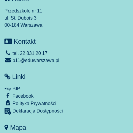
Przedszkole nr 11
ul. St. Dubois 3
00-184 Warszawa
Kontakt
tel. 22 831 20 17
p11@eduwarszawa.pl
Linki
BIP
Facebook
Polityka Prywatności
Deklaracja Dostępności
Mapa