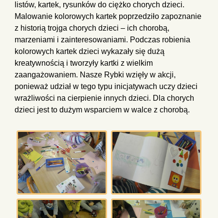
listów, kartek, rysunków do ciężko chorych dzieci.
Malowanie kolorowych kartek poprzedziło zapoznanie
z historią trojga chorych dzieci – ich chorobą,
marzeniami i zainteresowaniami. Podczas robienia
kolorowych kartek dzieci wykazały się dużą
kreatywnością i tworzyły kartki z wielkim
zaangażowaniem. Nasze Rybki wzięły w akcji,
ponieważ udział w tego typu inicjatywach uczy dzieci
wrażliwości na cierpienie innych dzieci. Dla chorych
dzieci jest to dużym wsparciem w walce z chorobą.