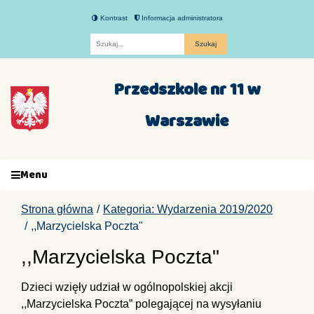
Kontrast
Informacja administratora
Fraza
Przedszkole nr 11 w
Warszawie
Menu
Strona główna
Kategoria: Wydarzenia 2019/2020
,,Marzycielska Poczta"
,,Marzycielska Poczta"
Dzieci wzięły udział w ogólnopolskiej akcji
,,Marzycielska Poczta” polegającej na wysyłaniu