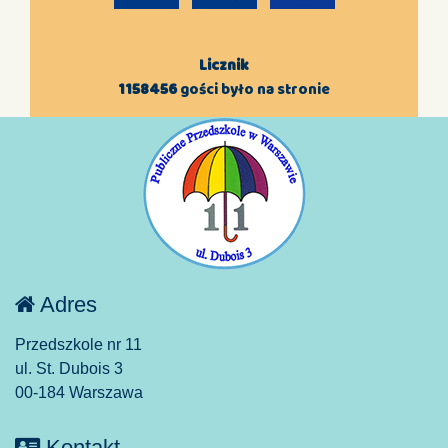
Licznik
1158456
gości było na stronie
Adres
Przedszkole nr 11
ul. St. Dubois 3
00-184 Warszawa
Kontakt