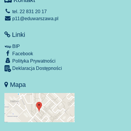
tel. 22 831 20 17
p11@eduwarszawa.pl
Linki
BIP
Facebook
Polityka Prywatności
Deklaracja Dostępności
Mapa