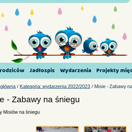
 rodziców
Jadłospis
Wydarzenia
Projekty mi
 główna
Kategoria: wydarzenia 2022/2023
Misie - Zabawy n
ie - Zabawy na śniegu
 Misiów na śniegu