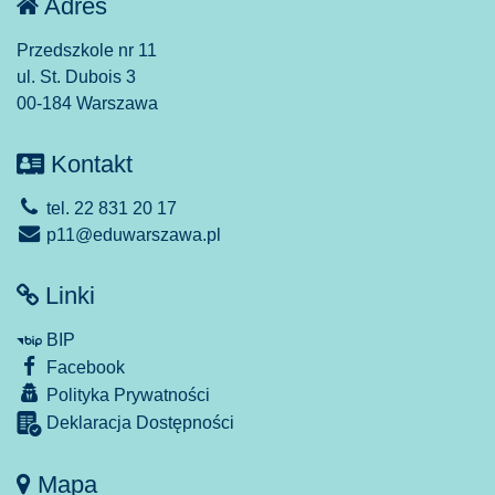
Adres
Przedszkole nr 11
ul. St. Dubois 3
00-184 Warszawa
Kontakt
tel. 22 831 20 17
p11@eduwarszawa.pl
Linki
BIP
Facebook
Polityka Prywatności
Deklaracja Dostępności
Mapa