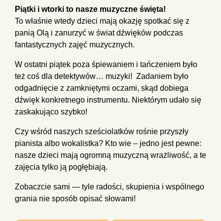
Piątki i wtorki to nasze muzyczne święta!
To właśnie wtedy dzieci mają okazję spotkać się z
panią Olą i zanurzyć w świat dźwięków podczas
fantastycznych zajęć muzycznych.
W ostatni piątek poza śpiewaniem i tańczeniem było
też coś dla detektywów… muzyki! ️‍️ Zadaniem było
odgadnięcie z zamkniętymi oczami, skąd dobiega
dźwięk konkretnego instrumentu. Niektórym udało się
zaskakująco szybko!
Czy wśród naszych sześciolatków rośnie przyszły
pianista albo wokalistka? Kto wie – jedno jest pewne:
nasze dzieci mają ogromną muzyczną wrażliwość, a te
zajęcia tylko ją pogłębiają. ️
Zobaczcie sami — tyle radości, skupienia i wspólnego
grania nie sposób opisać słowami!