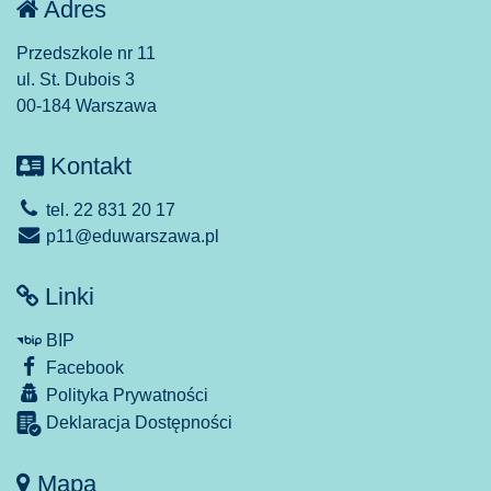
Adres
Przedszkole nr 11
ul. St. Dubois 3
00-184 Warszawa
Kontakt
tel. 22 831 20 17
p11@eduwarszawa.pl
Linki
BIP
Facebook
Polityka Prywatności
Deklaracja Dostępności
Mapa