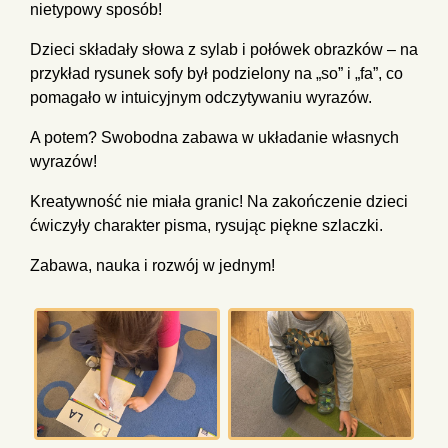
nietypowy sposób!
Dzieci składały słowa z sylab i połówek obrazków – na
przykład rysunek sofy był podzielony na „so” i „fa”, co
pomagało w intuicyjnym odczytywaniu wyrazów.
A potem? Swobodna zabawa w układanie własnych
wyrazów!
Kreatywność nie miała granic! Na zakończenie dzieci
ćwiczyły charakter pisma, rysując piękne szlaczki.
Zabawa, nauka i rozwój w jednym!