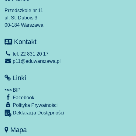
Przedszkole nr 11
ul. St. Dubois 3
00-184 Warszawa
Kontakt
tel. 22 831 20 17
p11@eduwarszawa.pl
Linki
BIP
Facebook
Polityka Prywatności
Deklaracja Dostępności
Mapa