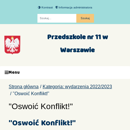
Kontrast
Informacja administratora
Fraza
Przedszkole nr 11 w
Warszawie
Menu
Strona główna
Kategoria: wydarzenia 2022/2023
"Oswoić Konflikt!"
"Oswoić Konflikt!"
"Oswoić Konflikt!"