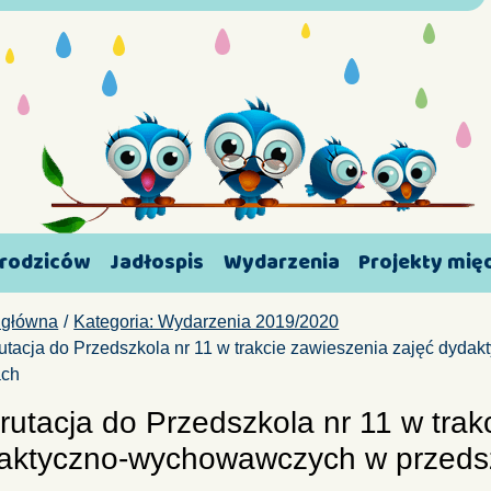
 rodziców
Jadłospis
Wydarzenia
Projekty mi
 główna
Kategoria: Wydarzenia 2019/2020
utacja do Przedszkola nr 11 w trakcie zawieszenia zajęć dyd
ach
rutacja do Przedszkola nr 11 w trak
aktyczno-wychowawczych w przedsz