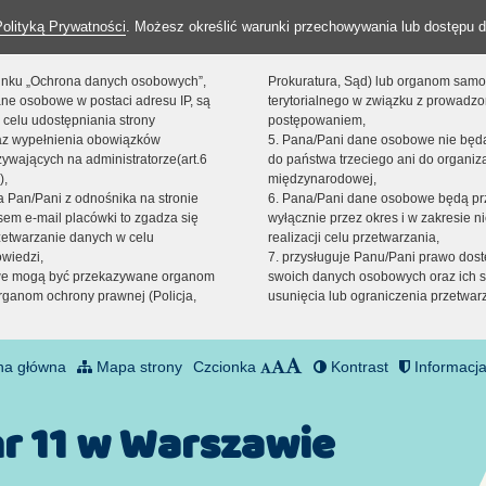
Polityką Prywatności
. Możesz określić warunki przechowywania lub dostępu d
 linku „Ochrona danych osobowych”,
Prokuratura, Sąd) lub organom sam
ne osobowe w postaci adresu IP, są
terytorialnego w związku z prowadz
 celu udostępniania strony
postępowaniem,
raz wypełnienia obowiązków
5. Pana/Pani dane osobowe nie bę
ywających na administratorze(art.6
do państwa trzeciego ani do organiza
),
międzynarodowej,
sta Pan/Pani z odnośnika na stronie
6. Pana/Pani dane osobowe będą pr
em e-mail placówki to zgadza się
wyłącznie przez okres i w zakresie 
zetwarzanie danych w celu
realizacji celu przetwarzania,
owiedzi,
7. przysługuje Panu/Pani prawo dost
we mogą być przekazywane organom
swoich danych osobowych oraz ich s
ganom ochrony prawnej (Policja,
usunięcia lub ograniczenia przetwar
na główna
Mapa strony
Czcionka
Kontrast
Informacja
nr 11 w Warszawie