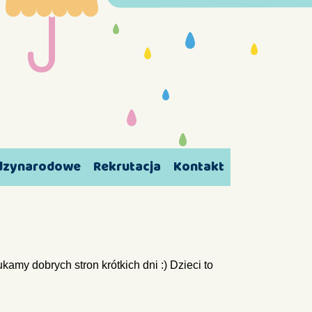
ędzynarodowe
Rekrutacja
Kontakt
kamy dobrych stron krótkich dni :) Dzieci to