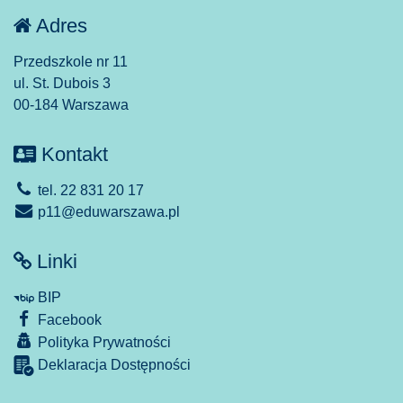
Adres
Przedszkole nr 11
ul. St. Dubois 3
00-184 Warszawa
Kontakt
tel. 22 831 20 17
p11@eduwarszawa.pl
Linki
BIP
Facebook
Polityka Prywatności
Deklaracja Dostępności