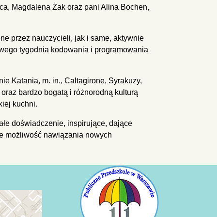
ica, Magdalena Żak oraz pani Alina Bochen,
 przez nauczycieli, jak i same, aktywnie
dowego tygodnia kodowania i programowania
ie Katania, m. in., Caltagirone, Syrakuzy,
ą oraz bardzo bogatą i różnorodną kulturą
iej kuchni.
ałe doświadczenie, inspirujące, dające
kże możliwość nawiązania nowych