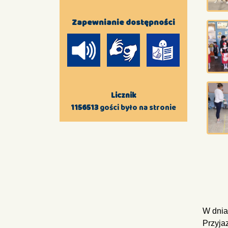
Zapewnianie dostępności
Licznik
1156513
gości było na stronie
W dnia
Przyja