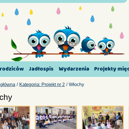
 rodziców
Jadłospis
Wydarzenia
Projekty mi
 główna
Kategoria: Projekt nr 2
Włochy
chy