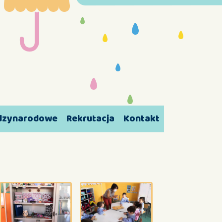
ędzynarodowe
Rekrutacja
Kontakt