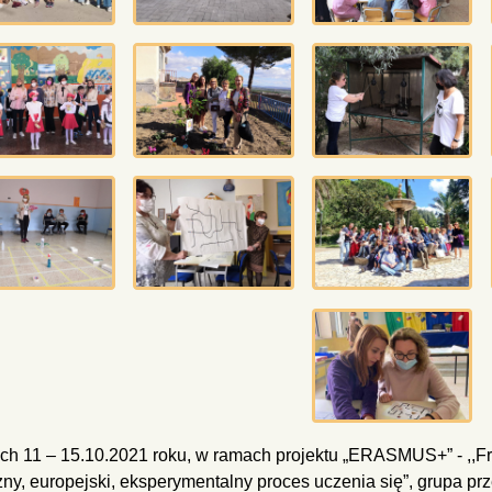
ch 11 – 15.10.2021 roku, w ramach projektu „ERASMUS+” - ,,Fr
zny, europejski, eksperymentalny proces uczenia się”, grupa pr