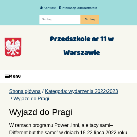
Kontrast
Informacja administratora
Fraza
Przedszkole nr 11 w
Warszawie
Menu
Strona główna
Kategoria: wydarzenia 2022/2023
Wyjazd do Pragi
Wyjazd do Pragi
W ramach programu Power „Inni, ale tacy sami–
Different but the same” w dniach 18-22 lipca 2022 roku