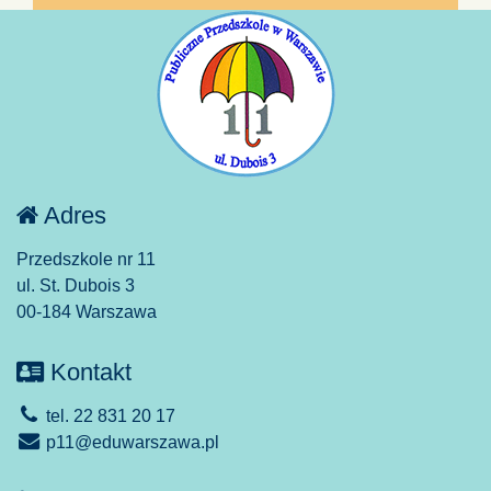
Adres
Przedszkole nr 11
ul. St. Dubois 3
00-184 Warszawa
Kontakt
tel. 22 831 20 17
p11@eduwarszawa.pl