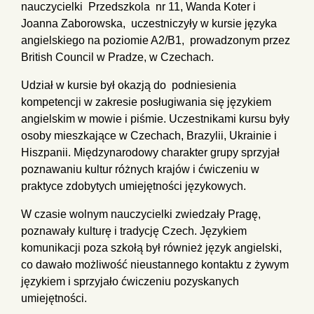
nauczycielki Przedszkola nr 11, Wanda Koter i
Joanna Zaborowska, uczestniczyły w kursie języka
angielskiego na poziomie A2/B1, prowadzonym przez
British Council w Pradze, w Czechach.
Udział w kursie był okazją do podniesienia
kompetencji w zakresie posługiwania się językiem
angielskim w mowie i piśmie. Uczestnikami kursu były
osoby mieszkające w Czechach, Brazylii, Ukrainie i
Hiszpanii. Międzynarodowy charakter grupy sprzyjał
poznawaniu kultur różnych krajów i ćwiczeniu w
praktyce zdobytych umiejętności językowych.
W czasie wolnym nauczycielki zwiedzały Pragę,
poznawały kulturę i tradycję Czech. Językiem
komunikacji poza szkołą był również język angielski,
co dawało możliwość nieustannego kontaktu z żywym
językiem i sprzyjało ćwiczeniu pozyskanych
umiejętności.