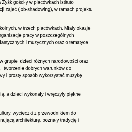
 Zyśk gościły w placówkach Istituto
i zajęć (job-shadowing), w ramach projektu
olnych, w trzech placówkach. Miały okazję
 organizację pracy w poszczególnych
plastycznych i muzycznych oraz o tematyce
 grupie dzieci różnych narodowości oraz
m, tworzenie dobrych warunków do
wy i prosty sposób wykorzystać muzykę
ią, a dzieci wykonały i wręczyły piękne
ultury, wycieczki z przewodnikiem do
nującą architekturę, poznały tradycję i