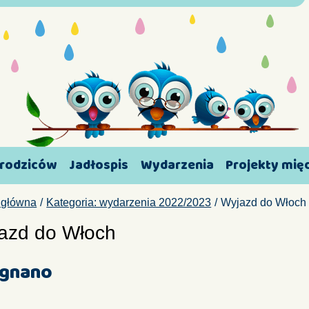
 rodziców
Jadłospis
Wydarzenia
Projekty mi
 główna
Kategoria: wydarzenia 2022/2023
Wyjazd do Włoch
azd do Włoch
ignano