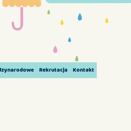
ędzynarodowe
Rekrutacja
Kontakt