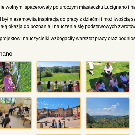
ie wolnym, spacerowały po uroczym miasteczku Lucignano i na
 był niesamowitą inspiracją do pracy z dziećmi i możliwością sz
ałą okazją do poznania i nauczenia się podstawowych zwrotów
 projektowi nauczycielki wzbogaciły warsztat pracy oraz podni
gnano