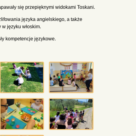
pawały się przepięknymi widokami Toskani.
lifowania języka angielskiego, a także
 w języku włoskim.
osły kompetencje językowe.