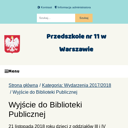
Kontrast
Informacja administratora
Fraza
Przedszkole nr 11 w
Warszawie
Menu
Strona główna
Kategoria: Wydarzenia 2017/2018
Wyjście do Biblioteki Publicznej
Wyjście do Biblioteki
Publicznej
21 listopada 2018 roku dzieci z oddziałów III i IV