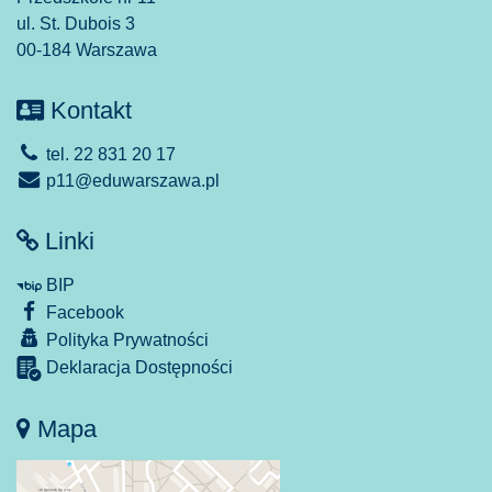
ul. St. Dubois 3
00-184 Warszawa
Kontakt
tel. 22 831 20 17
p11@eduwarszawa.pl
Linki
BIP
Facebook
Polityka Prywatności
Deklaracja Dostępności
Mapa