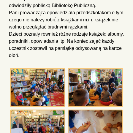
odwiedziły pobliską Bibliotekę Publiczną.
Pani prowadząca opowiedziała przedszkolakom o tym
czego nie należy robić z książkami m.in. książek nie
wolno przeglądać brudnymi rączkami.
Dzieci poznały również różne rodzaje książek: albumy,
poradniki, opowiadania itp. Na koniec zajęć każdy
uczestnik zostawił na pamiątkę odrysowaną na kartce
dłoń.