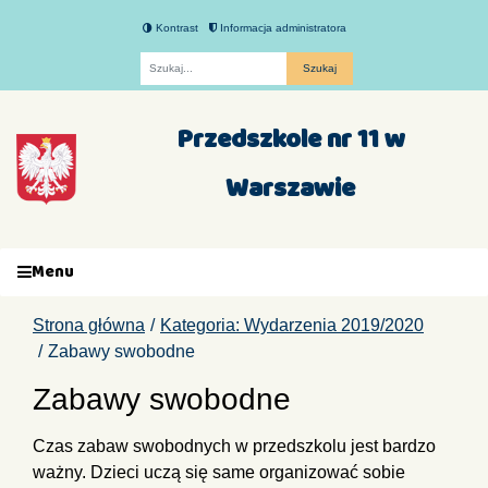
Kontrast
Informacja administratora
Fraza
Przedszkole nr 11 w
Warszawie
Menu
Strona główna
Kategoria: Wydarzenia 2019/2020
Zabawy swobodne
Zabawy swobodne
Czas zabaw swobodnych w przedszkolu jest bardzo
ważny. Dzieci uczą się same organizować sobie