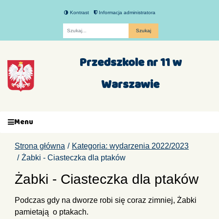
Kontrast
Informacja administratora
Fraza
Przedszkole nr 11 w
Warszawie
Menu
Strona główna
Kategoria: wydarzenia 2022/2023
Żabki - Ciasteczka dla ptaków
Żabki - Ciasteczka dla ptaków
Podczas gdy na dworze robi się coraz zimniej, Żabki
pamietają o ptakach.